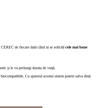
e CEREC de fiecare dată când ni se solicită
cele mai bune
ontic și le va prelungi durata de viață.
 biocompatibile. Cu ajutorul acestui sistem putem salva dinți