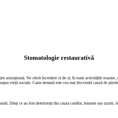
Stomatologie restaurativă
im senzațional. Ne oferă încredere zi de zi, în toate activitățile noastre, 
upra vieții sociale. Caria dentară este cea mai frecventă cauză de pierder
urali. Dinți ce au fost deteriorați din cauza cariilor, traumei sau uzurii