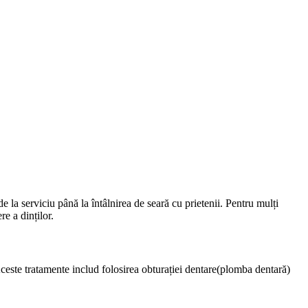
de la serviciu până la întâlnirea de seară cu prietenii. Pentru mulți
e a dinților.
. Aceste tratamente includ folosirea obturației dentare(plomba dentară)