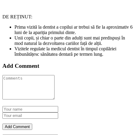
DE REȚINUT:
Prima vizită la dentist a copilui ar trebui să fie la aproximativ 6
luni de la apariția primului dinte.
Unii copii, și chiar o parte din adulți sunt mai predispuși în
mod natural la dezvoltarea cariilor față de alții.
Vizitele regulate la medicul dentist în timpul copilăriei
îmbunătățesc sănătatea dentară pe termen lung.
Add Comment